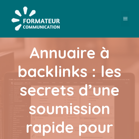
Aller
au
contenu
MEN
Annuaire à
backlinks : les
secrets d’une
soumission
rapide pour