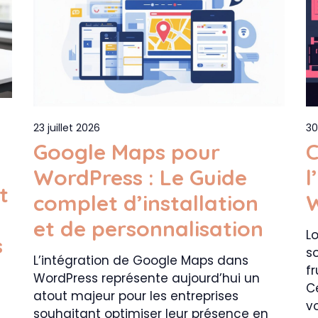
23 juillet 2026
30
Google Maps pour
C
WordPress : Le Guide
l
t
complet d’installation
W
et de personnalisation
L
s
s
L’intégration de Google Maps dans
f
WordPress représente aujourd’hui un
C
atout majeur pour les entreprises
vo
souhaitant optimiser leur présence en