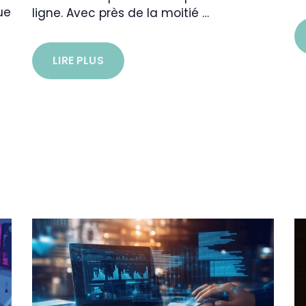
ue
ligne. Avec près de la moitié …
LIRE PLUS