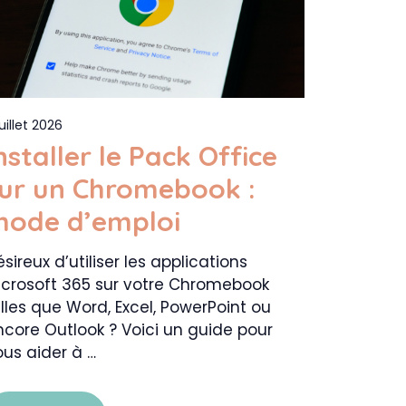
juillet 2026
nstaller le Pack Office
ur un Chromebook :
ode d’emploi
sireux d’utiliser les applications
icrosoft 365 sur votre Chromebook
lles que Word, Excel, PowerPoint ou
ncore Outlook ? Voici un guide pour
ous aider à …