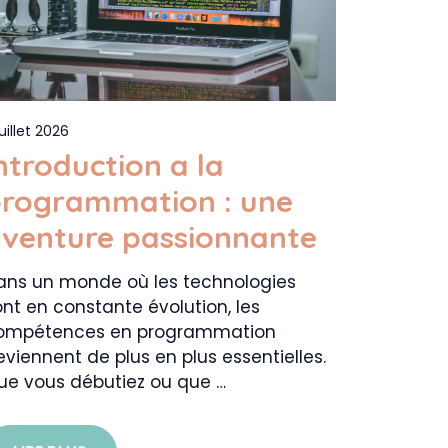
juillet 2026
ntroduction a la
rogrammation : une
venture passionnante
ans un monde où les technologies
nt en constante évolution, les
ompétences en programmation
viennent de plus en plus essentielles.
ue vous débutiez ou que …