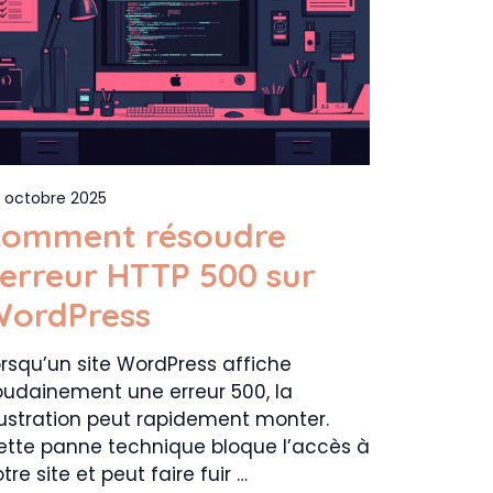
 octobre 2025
omment résoudre
’erreur HTTP 500 sur
ordPress
orsqu’un site WordPress affiche
oudainement une erreur 500, la
rustration peut rapidement monter.
ette panne technique bloque l’accès à
tre site et peut faire fuir …